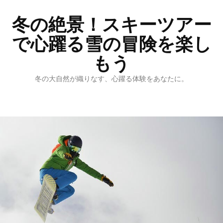
冬の絶景！スキーツアー
で心躍る雪の冒険を楽し
もう
冬の大自然が織りなす、心躍る体験をあなたに。