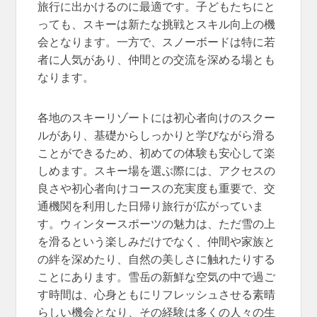
旅行に出かけるのに最適です。子どもたちにと
っても、スキーは新たな挑戦とスキル向上の機
会となります。一方で、スノーボードは特に若
者に人気があり、仲間との交流を深める場とも
なります。
各地のスキーリゾートには初心者向けのスクー
ルがあり、基礎からしっかりと学びながら滑る
ことができるため、初めての体験も安心して楽
しめます。スキー場を選ぶ際には、アクセスの
良さや初心者向けコースの充実度も重要で、交
通機関を利用した日帰り旅行が広がっていま
す。ウィンタースポーツの魅力は、ただ雪の上
を滑るという楽しみだけでなく、仲間や家族と
の絆を深めたり、自然の美しさに触れたりする
ことにあります。雪岳の新鮮な空気の中で過ご
す時間は、心身ともにリフレッシュさせる素晴
らしい機会となり、その経験は多くの人々の生