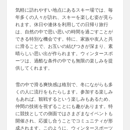
気軽に訪れやすい地点にあるスキー場では、毎
年多くの人々が訪れ、スキーを楽しむ姿が見ら
れます。休日や連休を利用しての日帰り旅行
は、自然の中で思い思いの時間を過ごすことが
できる特別な機会です。特に、家族や友人と共
に滑ることで、お互いの結びつきが深まり、素
晴らしい思い出が作られます。ウィンタースポ
ーツは、過酷な条件の中でも無限の楽しみを提
供してくれます。
雪の中で滑る爽快感は格別で、冬にながらも多
くの人に流行をもたらします。参加する楽しみ
もあれば、観戦するという楽しみもあるため、
仲間の技術を視ずることにも趣があります。特
に競技としての側面ではさまざまなイベントも
開催され、応援し合うことでコミュニティが形
成されます。このように、ウィンタースポーツ