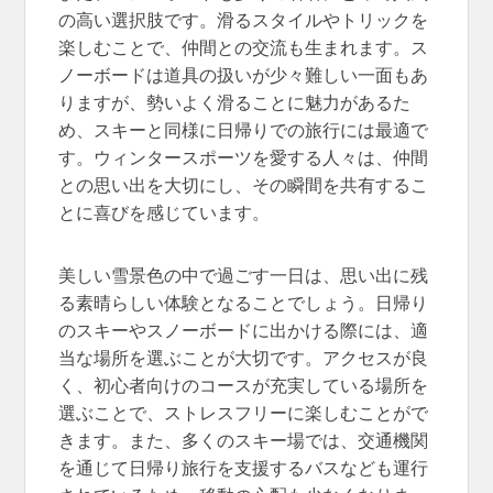
の高い選択肢です。滑るスタイルやトリックを
楽しむことで、仲間との交流も生まれます。ス
ノーボードは道具の扱いが少々難しい一面もあ
りますが、勢いよく滑ることに魅力があるた
め、スキーと同様に日帰りでの旅行には最適で
す。ウィンタースポーツを愛する人々は、仲間
との思い出を大切にし、その瞬間を共有するこ
とに喜びを感じています。
美しい雪景色の中で過ごす一日は、思い出に残
る素晴らしい体験となることでしょう。日帰り
のスキーやスノーボードに出かける際には、適
当な場所を選ぶことが大切です。アクセスが良
く、初心者向けのコースが充実している場所を
選ぶことで、ストレスフリーに楽しむことがで
きます。また、多くのスキー場では、交通機関
を通じて日帰り旅行を支援するバスなども運行